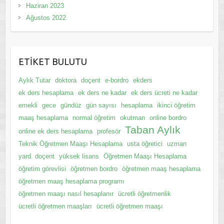
Haziran 2023
Ağustos 2022
ETİKET BULUTU
Aylık Tutar
doktora
doçent
e-bordro
ekders
ek ders hesaplama
ek ders ne kadar
ek ders ücreti ne kadar
emekli
gece
gündüz
gün sayısı
hesaplama
ikinci öğretim
maaş hesaplama
normal öğretim
okutman
online bordro
Taban Aylık
online ek ders hesaplama
profesör
Teknik Öğretmen Maaşı Hesaplama
usta öğretici
uzman
yard. doçent
yüksek lisans
Öğretmen Maaşı Hesaplama
öğretim görevlisi
öğretmen bordro
öğretmen maaş hesaplama
öğretmen maaş hesaplama programı
öğretmen maaşı nasıl hesaplanır
ücretli öğretmenlik
ücretli öğretmen maaşları
ücretli öğretmen maaşı