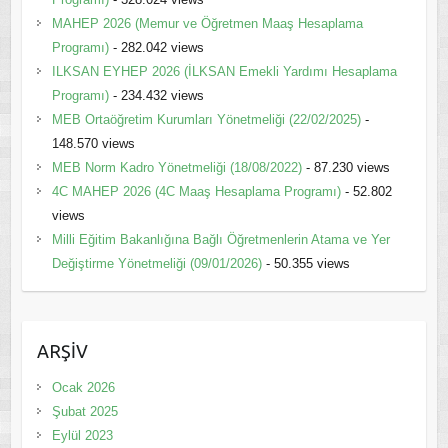
MAHEP 2026 (Memur ve Öğretmen Maaş Hesaplama
Programı)
- 282.042 views
ILKSAN EYHEP 2026 (İLKSAN Emekli Yardımı Hesaplama
Programı)
- 234.432 views
MEB Ortaöğretim Kurumları Yönetmeliği (22/02/2025)
-
148.570 views
MEB Norm Kadro Yönetmeliği (18/08/2022)
- 87.230 views
4C MAHEP 2026 (4C Maaş Hesaplama Programı)
- 52.802
views
Milli Eğitim Bakanlığına Bağlı Öğretmenlerin Atama ve Yer
Değiştirme Yönetmeliği (09/01/2026)
- 50.355 views
ARŞİV
Ocak 2026
Şubat 2025
Eylül 2023