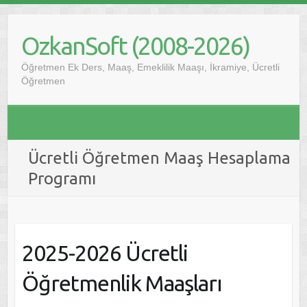
Skip
to
OzkanSoft (2008-2026)
content
Öğretmen Ek Ders, Maaş, Emeklilik Maaşı, İkramiye, Ücretli
Öğretmen
Ücretli Öğretmen Maaş Hesaplama
Programı
2025-2026 Ücretli
Öğretmenlik Maaşları