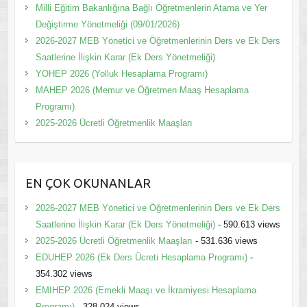
Milli Eğitim Bakanlığına Bağlı Öğretmenlerin Atama ve Yer
Değiştirme Yönetmeliği (09/01/2026)
2026-2027 MEB Yönetici ve Öğretmenlerinin Ders ve Ek Ders
Saatlerine İlişkin Karar (Ek Ders Yönetmeliği)
YOHEP 2026 (Yolluk Hesaplama Programı)
MAHEP 2026 (Memur ve Öğretmen Maaş Hesaplama
Programı)
2025-2026 Ücretli Öğretmenlik Maaşları
EN ÇOK OKUNANLAR
2026-2027 MEB Yönetici ve Öğretmenlerinin Ders ve Ek Ders
Saatlerine İlişkin Karar (Ek Ders Yönetmeliği)
- 590.613 views
2025-2026 Ücretli Öğretmenlik Maaşları
- 531.636 views
EDUHEP 2026 (Ek Ders Ücreti Hesaplama Programı)
-
354.302 views
EMIHEP 2026 (Emekli Maaşı ve İkramiyesi Hesaplama
Programı)
- 328.024 views